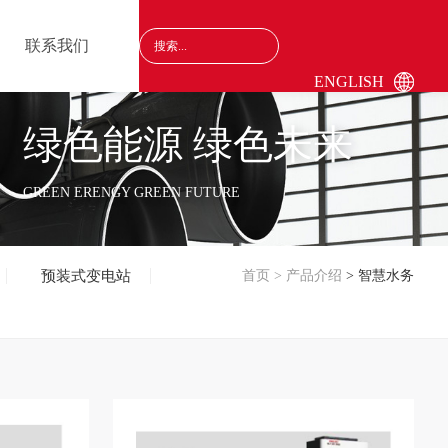
联系我们
ENGLISH
绿色能源 绿色未来
GREEN ERENGY GREEN FUTURE
预装式变电站
首页
>
产品介绍
> 智慧水务