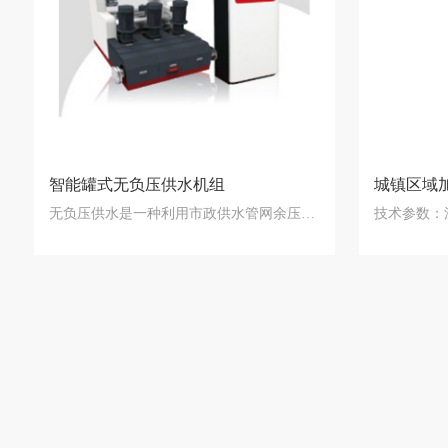
智能罐式无负压供水机组
城镇区域
无负压供水是一种利用市政供水管网余压、和市…