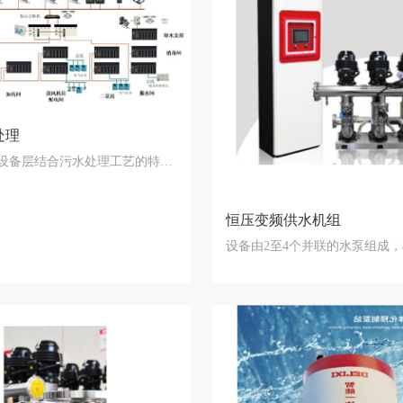
处理
水处理现场设备层结合污水处理工艺的特点，针…
恒压变频供水机组