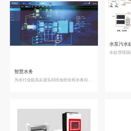
水泵污水
智慧水务
为水行业提高从源头到排放的全程水务自动化信…