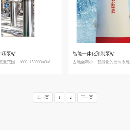
加压泵站
智能一体化预制泵站
技术参数：流量范围：1000~150000m3/d 压力…
上一页
1
2
下一页