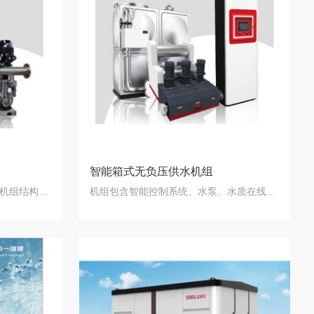
智能箱式无负压供水机组
设备由2至4个并联的水泵组成，机组结构简单，…
机组包含智能控制系统、水泵、水质在线监测系…